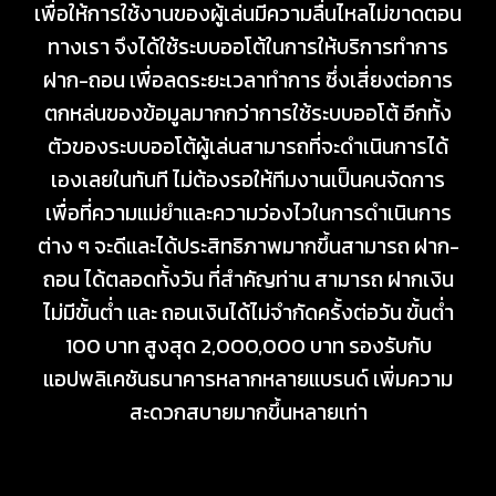
เพื่อให้การใช้งานของผู้เล่นมีความลื่นไหลไม่ขาดตอน
ทางเรา จึงได้ใช้ระบบออโต้ในการให้บริการทำการ
ฝาก-ถอน เพื่อลดระยะเวลาทำการ ซึ่งเสี่ยงต่อการ
ตกหล่นของข้อมูลมากกว่าการใช้ระบบออโต้ อีกทั้ง
ตัวของระบบออโต้ผู้เล่นสามารถที่จะดำเนินการได้
เองเลยในทันที ไม่ต้องรอให้ทีมงานเป็นคนจัดการ
เพื่อที่ความแม่ยำและความว่องไวในการดำเนินการ
ต่าง ๆ จะดีและได้ประสิทธิภาพมากขึ้นสามารถ ฝาก-
ถอน ได้ตลอดทั้งวัน ที่สำคัญท่าน สามารถ ฝากเงิน
ไม่มีขั้นต่ำ และ ถอนเงินได้ไม่จำกัดครั้งต่อวัน ขั้นต่ำ
100 บาท สูงสุด 2,000,000 บาท รองรับกับ
แอปพลิเคชันธนาคารหลากหลายแบรนด์ เพิ่มความ
สะดวกสบายมากขึ้นหลายเท่า