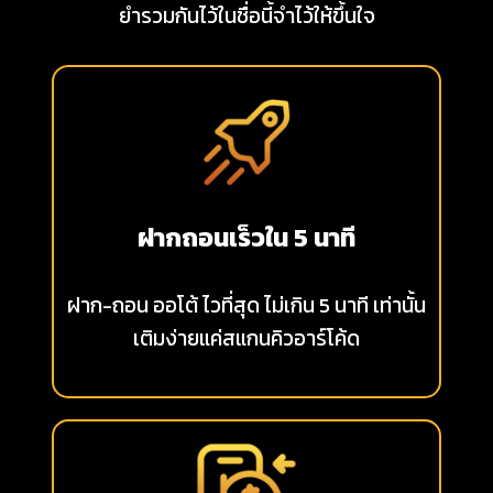
ยำรวมกันไว้ในชื่อนี้จำไว้ให้ขึ้นใจ
ฝากถอนเร็วใน 5 นาที
ฝาก-ถอน ออโต้ ไวที่สุด ไม่เกิน 5 นาที เท่านั้น
เติมง่ายแค่สแกนคิวอาร์โค้ด