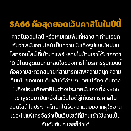
SA66 คือสุดยอดเว็บคาสิโนในปีนี้
คาสิโนออนไลน์ หรือเกมเดิมพันที่หลาย ๆ ท่านเรียก
กันว่าพนันออนไลน์ เป็นความบันเทิงรูปแบบใหม่บน
โลกออนไลน์ ที่เข้ามาแพร่หลายในบ้านเราได้มากกว่า
10 ปีโดยจุดเด่นที่น่าสนใจของการให้บริการรูปแบบนี้
คือความสะดวกสบายที่สามารถเสพความสนุก ความ
ตื่นเต้นของเกมเดิมพันได้ง่าย ๆ โดยไม่ต้องเดินทาง
ไปถึงบ่อนหรือคาสิโนต่างประเทศนั่นเอง ซึ่ง sa66
เข้าสู่ระบบ เป็นหนึ่งในเว็บไซต์ผู้ให้บริการ คาสิโน
ออนไลน์ ในประเทศไทยที่ได้รับความนิยมจากผู้ใช้งาน
เยอะไม่แพ้ใครจัดว่าเป็นเว็บไซต์ที่มีคนเข้าใช้งานเป็น
อันดับต้น ๆ เลยก็ว่าได้