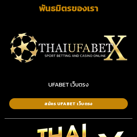
พันธมิตรของเรา
UFABET เว็บตรง
สมัคร UFABET เว็บตรง